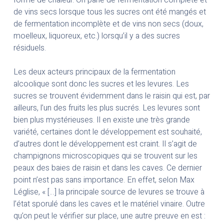
forme de chaleur. On parle de fermentation complète et
de vins secs lorsque tous les sucres ont été mangés et
de fermentation incomplète et de vins non secs (doux,
moelleux, liquoreux, etc.) lorsqu’il y a des sucres
résiduels.
Les deux acteurs principaux de la fermentation
alcoolique sont donc les sucres et les levures. Les
sucres se trouvent évidemment dans le raisin qui est, par
ailleurs, l’un des fruits les plus sucrés. Les levures sont
bien plus mystérieuses. Il en existe une très grande
variété, certaines dont le développement est souhaité,
d’autres dont le développement est craint. Il s’agit de
champignons microscopiques qui se trouvent sur les
peaux des baies de raisin et dans les caves. Ce dernier
point n’est pas sans importance. En effet, selon Max
Léglise, « […] la principale source de levures se trouve à
l’état sporulé dans les caves et le matériel vinaire. Outre
qu’on peut le vérifier sur place, une autre preuve en est :