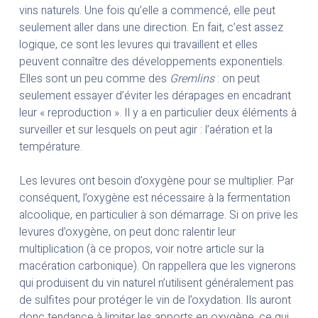
vins naturels. Une fois qu’elle a commencé, elle peut
seulement aller dans une direction. En fait, c’est assez
logique, ce sont les levures qui travaillent et elles
peuvent connaître des développements exponentiels.
Elles sont un peu comme des
Gremlins
: on peut
seulement essayer d’éviter les dérapages en encadrant
leur « reproduction ». Il y a en particulier deux éléments à
surveiller et sur lesquels on peut agir : l’aération et la
température.
Les levures ont besoin d’oxygène pour se multiplier. Par
conséquent, l’oxygène est nécessaire à la fermentation
alcoolique, en particulier à son démarrage. Si on prive les
levures d’oxygène, on peut donc ralentir leur
multiplication (à ce propos, voir notre article sur la
macération carbonique). On rappellera que les vignerons
qui produisent du vin naturel n’utilisent généralement pas
de sulfites pour protéger le vin de l’oxydation. Ils auront
donc tendance à limiter les apports en oxygène, ce qui