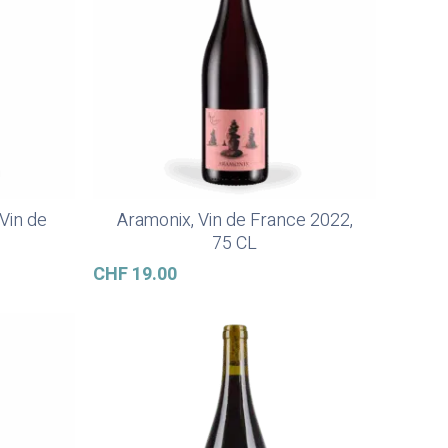
Vin de
Aramonix, Vin de France 2022,
Ajouter Au Panier
75 CL
CHF
19.00