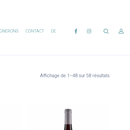
FACEBOOK
INSTAGRAM
search
ac
IGNERONS
CONTACT
DE
Affichage de 1–48 sur 58 résultats