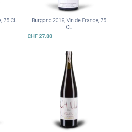
e, 75 CL
Burgond 2018, Vin de France, 75
Ajouter Au Panier
CL
CHF
27.00