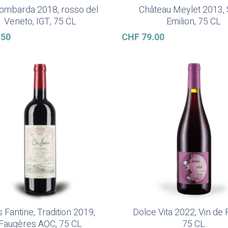
ombarda 2018, rosso del
Château Meylet 2013, 
Ajouter Au Panier
Ajouter Au Panier
Veneto, IGT, 75 CL
Emilion, 75 CL
.50
CHF
79.00
s Fantine, Tradition 2019,
Dolce Vita 2022, Vin de 
Ajouter Au Panier
Ajouter Au Panier
Faugères AOC, 75 CL
75 CL