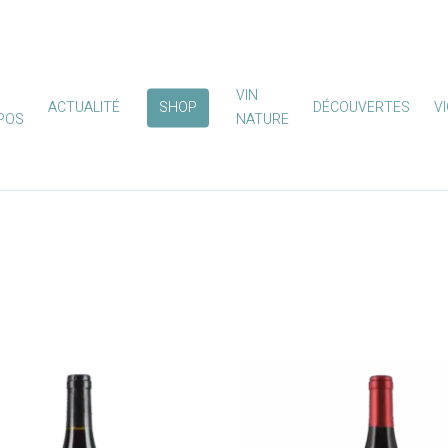
VIN
ACTUALITÉ
SHOP
DÉCOUVERTES
V
POS
NATURE