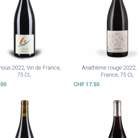
 nous 2022, Vin de France,
Anathème rouge 2022, 
Ajouter Au Panier
Ajouter Au Panier
75 CL
France, 75 CL
.00
CHF
17.50
mer