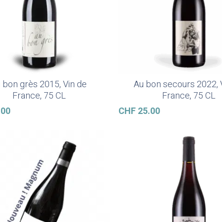
 bon grès 2015, Vin de
Au bon secours 2022, 
Ajouter Au Panier
Ajouter Au Panier
France, 75 CL
France, 75 CL
.00
CHF
25.00