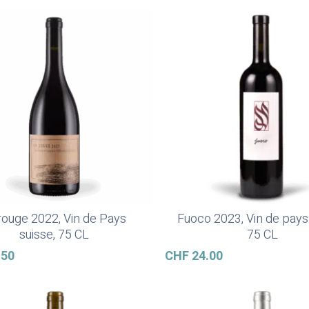
 rouge 2022, Vin de Pays
Fuoco 2023, Vin de pays
Ajouter Au Panier
Ajouter Au Panier
suisse, 75 CL
75 CL
.50
CHF
24.00