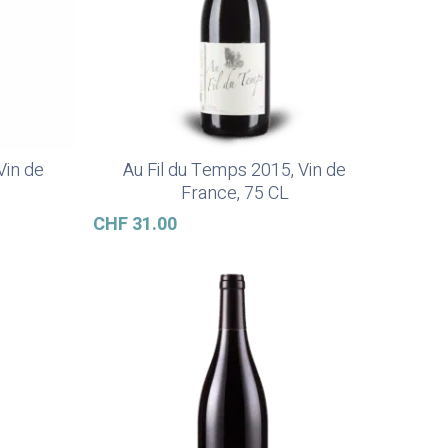
Vin de
Au Fil du Temps 2015, Vin de
Ajouter Au Panier
France, 75 CL
CHF
31.00