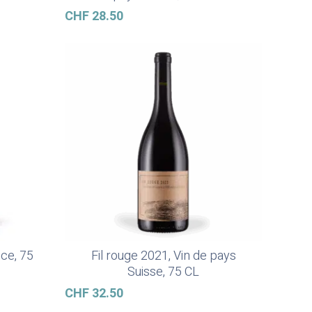
CHF
28.50
nce, 75
Fil rouge 2021, Vin de pays
Lire La Suite
Suisse, 75 CL
CHF
32.50