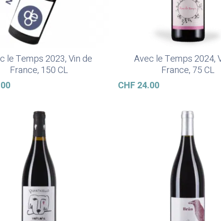
c le Temps 2023, Vin de
Avec le Temps 2024, V
Ajouter Au Panier
Ajouter Au Panier
France, 150 CL
France, 75 CL
.00
CHF
24.00