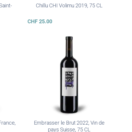
Saint-
Chillu CHI Volimu 2019, 75 CL
Ajouter Au Panier
CHF
25.00
France,
Embrasser le Brut 2022, Vin de
Ajouter Au Panier
pays Suisse, 75 CL