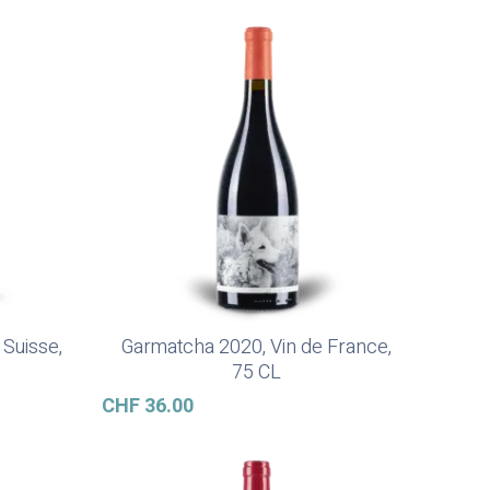
 Suisse,
Garmatcha 2020, Vin de France,
Ajouter Au Panier
75 CL
CHF
36.00