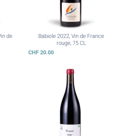
in de
Babiole 2022, Vin de France
Ajouter Au Panier
rouge, 75 CL
CHF
20.00