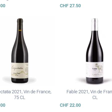
.00
CHF
27.50
ctatia 2021, Vin de France,
Fable 2021, Vin de Fra
Ajouter Au Panier
Ajouter Au Panier
75 CL
CL
.00
CHF
22.00