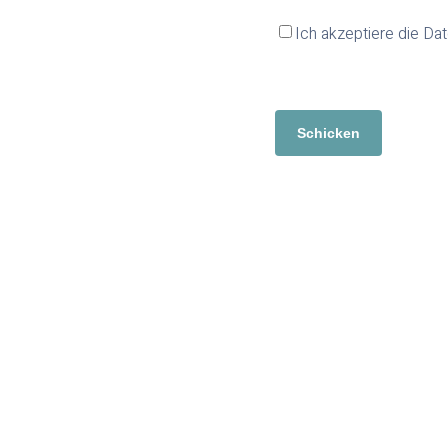
Ich akzeptiere die Dat
RGPD
*
CAPTCHA