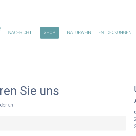
R
NACHRICHT
SHOP
NATURWEIN
ENTDECKUNGEN
ren Sie uns
lder an
zum Schließen