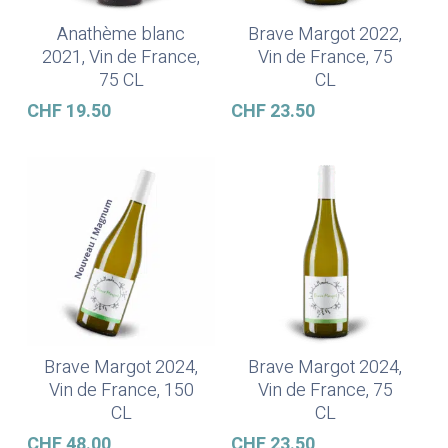
Anathème blanc
Brave Margot 2022,
In Den Warenkorb
In Den Warenkorb
2021, Vin de France,
Vin de France, 75
75 CL
CL
CHF
19.50
CHF
23.50
Brave Margot 2024,
Brave Margot 2024,
In Den Warenkorb
In Den Warenkorb
Vin de France, 150
Vin de France, 75
CL
CL
CHF
48.00
CHF
23.50