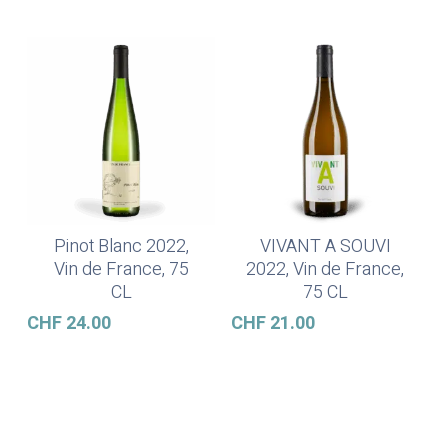
Pinot Blanc 2022,
VIVANT A SOUVI
Weiterlesen
In Den Warenkorb
Vin de France, 75
2022, Vin de France,
CL
75 CL
CHF
24.00
CHF
21.00