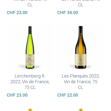
CL
CL
CHF
23.00
CHF
34.00
Lerchenberg R.
Les Planqués 2022,
Weiterlesen
In Den Warenkorb
2022, Vin de France,
Vin de France, 75
75 CL
CL
CHF
23.00
CHF
22.00