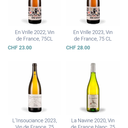
En Vrille 2022, Vin
En Vrille 2023, Vin
In Den Warenkorb
In Den Warenkorb
de France, 75CL
de France, 75 CL
CHF
23.00
CHF
28.00
L’Insouciance 2023,
La Navine 2020, Vin
In Den Warenkorb
Weiterlesen
Vin de France, 75
de France blanc, 75