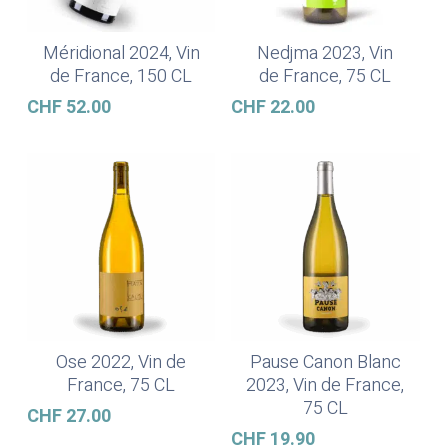
Méridional 2024, Vin
Nedjma 2023, Vin
In Den Warenkorb
In Den Warenkorb
de France, 150 CL
de France, 75 CL
CHF
52.00
CHF
22.00
Ose 2022, Vin de
Pause Canon Blanc
In Den Warenkorb
Weiterlesen
France, 75 CL
2023, Vin de France,
75 CL
CHF
27.00
CHF
19.90