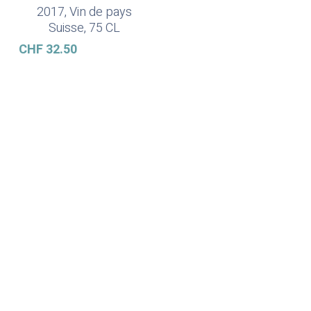
2017, Vin de pays
Suisse, 75 CL
CHF
32.50