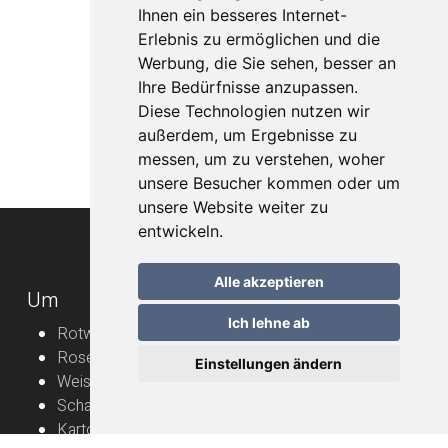
Ihnen ein besseres Internet-
Erlebnis zu ermöglichen und die
Werbung, die Sie sehen, besser an
Ihre Bedürfnisse anzupassen.
Diese Technologien nutzen wir
außerdem, um Ergebnisse zu
messen, um zu verstehen, woher
unsere Besucher kommen oder um
unsere Website weiter zu
entwickeln.
Alle akzeptieren
Um
Ich lehne ab
Rotweine
Roséweine
Einstellungen ändern
Weissweine
Schaumweine
Karton