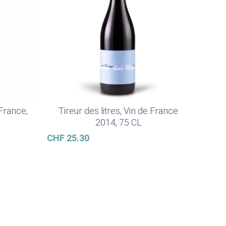
France,
Tireur des litres, Vin de France
In Den Warenkorb
2014, 75 CL
CHF
25.30