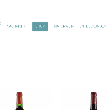
R
NACHRICHT
SHOP
NATURWEIN
ENTDECKUNGEN
zum Schließen