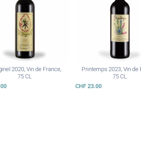
iginel 2020, Vin de France,
Printemps 2023, Vin de 
In Den Warenkorb
In Den Warenkorb
75 CL
75 CL
.00
CHF
23.00