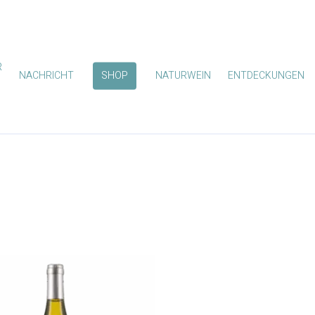
R
NACHRICHT
SHOP
NATURWEIN
ENTDECKUNGEN
zum Schließen