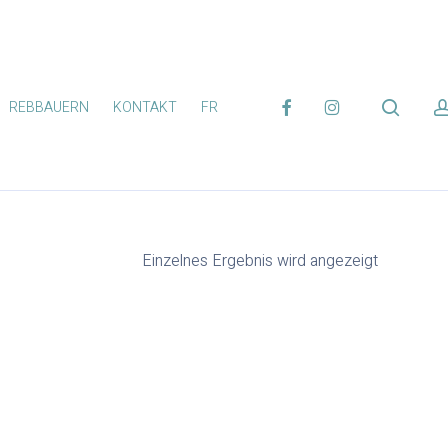
FACEBOOK
INSTAGRAM
search
REBBAUERN
KONTAKT
FR
Einzelnes Ergebnis wird angezeigt