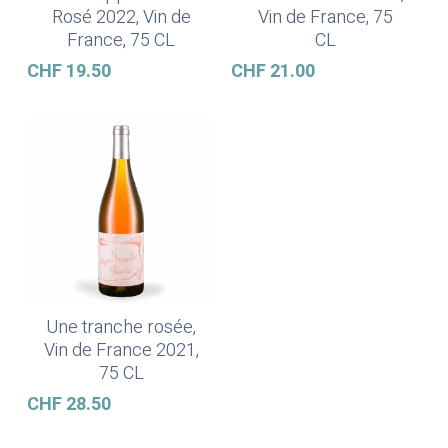
Rosé 2022, Vin de
Vin de France, 75
France, 75 CL
CL
CHF
19.50
CHF
21.00
Une tranche rosée,
In Den Warenkorb
Vin de France 2021,
75 CL
CHF
28.50