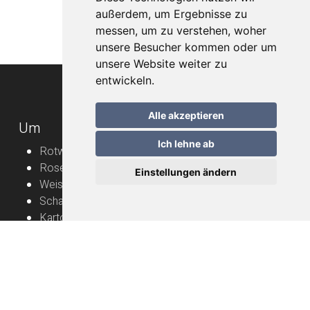
außerdem, um Ergebnisse zu
messen, um zu verstehen, woher
unsere Besucher kommen oder um
unsere Website weiter zu
entwickeln.
Alle akzeptieren
Um
Ich lehne ab
Rotweine
Roséweine
Einstellungen ändern
Weissweine
Schaumweine
Karton
Rebbauern
Nützliche Informationen