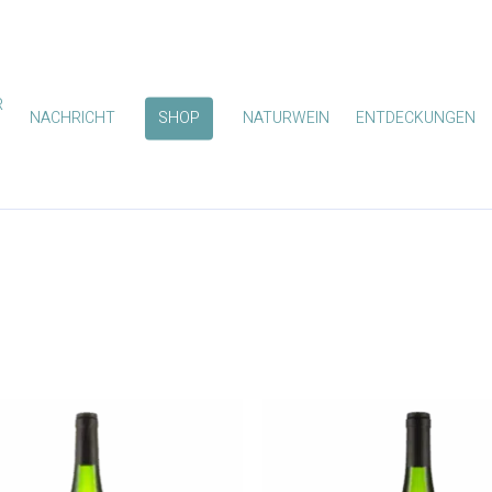
R
NACHRICHT
SHOP
NATURWEIN
ENTDECKUNGEN
zum Schließen