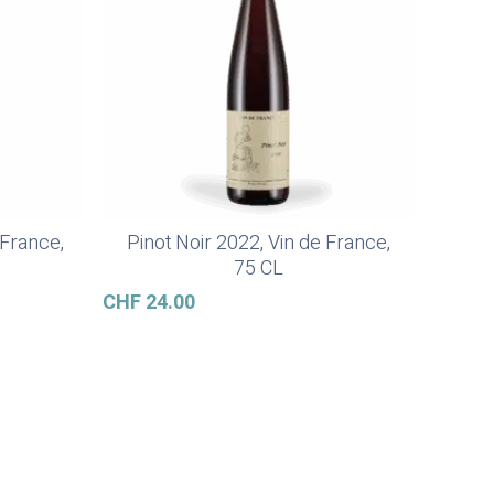
 France,
Pinot Noir 2022, Vin de France,
In Den Warenkorb
75 CL
CHF
24.00