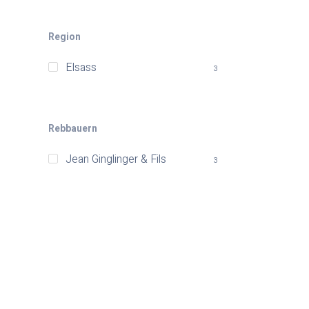
Region
Elsass
3
Rebbauern
Jean Ginglinger & Fils
3