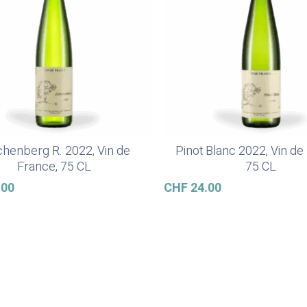
chenberg R. 2022, Vin de
Pinot Blanc 2022, Vin de
Weiterlesen
Weiterlesen
France, 75 CL
75 CL
.00
CHF
24.00