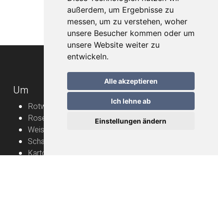
außerdem, um Ergebnisse zu
messen, um zu verstehen, woher
unsere Besucher kommen oder um
unsere Website weiter zu
entwickeln.
Alle akzeptieren
Um
Ich lehne ab
Rotweine
Roséweine
Einstellungen ändern
Weissweine
Schaumweine
Karton
Rebbauern
Nützliche Informationen