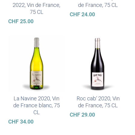
2022, Vin de France,
de France, 75 CL
75 CL
CHF
24.00
CHF
25.00
La Navine 2020, Vin
Roc cab‘ 2020, Vin
Weiterlesen
In Den Warenkorb
de France blanc, 75
de France, 75 CL
CL
CHF
29.00
CHF
34.00