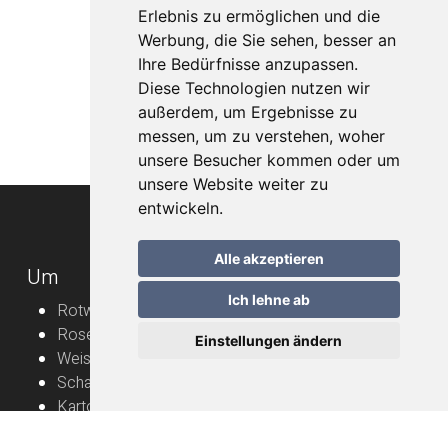
Erlebnis zu ermöglichen und die
Werbung, die Sie sehen, besser an
Ihre Bedürfnisse anzupassen.
Diese Technologien nutzen wir
außerdem, um Ergebnisse zu
messen, um zu verstehen, woher
unsere Besucher kommen oder um
unsere Website weiter zu
entwickeln.
Alle akzeptieren
Um
Ich lehne ab
Rotweine
Roséweine
Einstellungen ändern
Weissweine
Schaumweine
Karton
Rebbauern