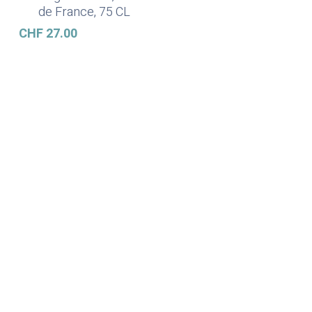
de France, 75 CL
CHF
27.00