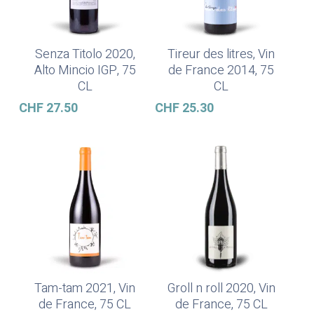
Senza Titolo 2020,
Tireur des litres, Vin
In Den Warenkorb
In Den Warenkorb
Alto Mincio IGP, 75
de France 2014, 75
CL
CL
CHF
27.50
CHF
25.30
Tam-tam 2021, Vin
Groll n roll 2020, Vin
In Den Warenkorb
In Den Warenkorb
de France, 75 CL
de France, 75 CL