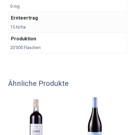
0 mg
Ernteertrag
15 hl/ha
Produktion
20'000 Flaschen
Ähnliche Produkte