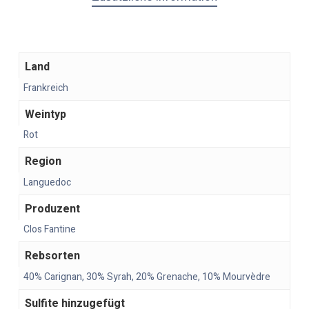
Land
Frankreich
Weintyp
Rot
Region
Languedoc
Produzent
Clos Fantine
Rebsorten
40% Carignan, 30% Syrah, 20% Grenache, 10% Mourvèdre
Sulfite hinzugefügt