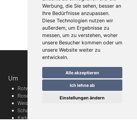
Werbung, die Sie sehen, besser an
Ihre Bedürfnisse anzupassen.
Diese Technologien nutzen wir
außerdem, um Ergebnisse zu
messen, um zu verstehen, woher
unsere Besucher kommen oder um
unsere Website weiter zu
entwickeln.
Alle akzeptieren
Um
Ich lehne ab
Rotweine
Roséweine
Einstellungen ändern
Weissweine
Schaumweine
Karton
Rebbauern