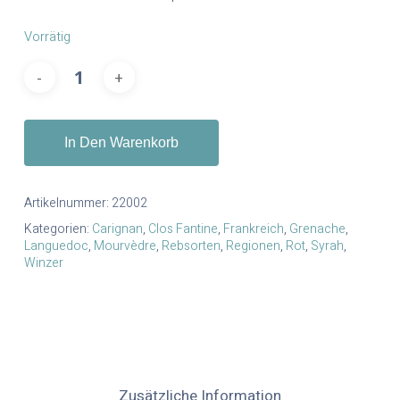
Vorrätig
In Den Warenkorb
Artikelnummer:
22002
Kategorien:
Carignan
,
Clos Fantine
,
Frankreich
,
Grenache
,
Languedoc
,
Mourvèdre
,
Rebsorten
,
Regionen
,
Rot
,
Syrah
,
Winzer
Zusätzliche Information