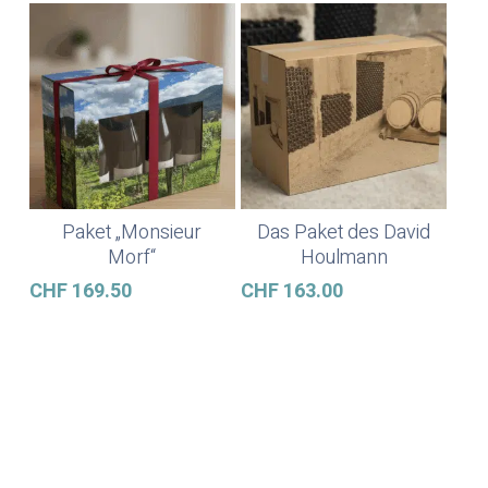
Paket „Monsieur
Das Paket des David
Weiterlesen
Weiterlesen
Morf“
Houlmann
CHF
169.50
CHF
163.00