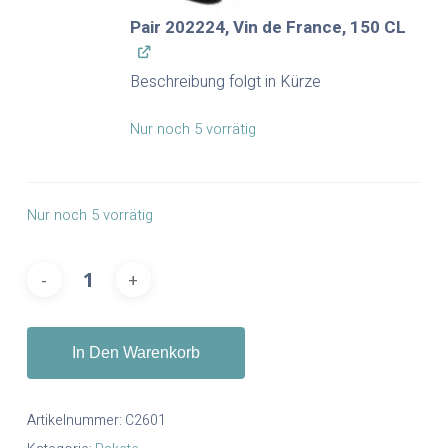
Pair 202224, Vin de France, 150 CL
Beschreibung folgt in Kürze
Nur noch 5 vorrätig
Nur noch 5 vorrätig
In Den Warenkorb
Artikelnummer:
C2601