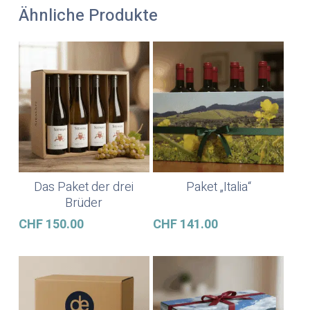
Ähnliche Produkte
Das Paket der drei
Paket „Italia“
Weiterlesen
Weiterlesen
Brüder
CHF
150.00
CHF
141.00