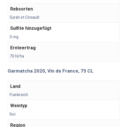
Rebsorten
Syrah et Cinsault
Sulfite hinzugefügt
0 mg
Ernteertrag
70 hl/ha
Garmatcha 2020, Vin de France, 75 CL
Land
Frankreich
Weintyp
Rot
Region