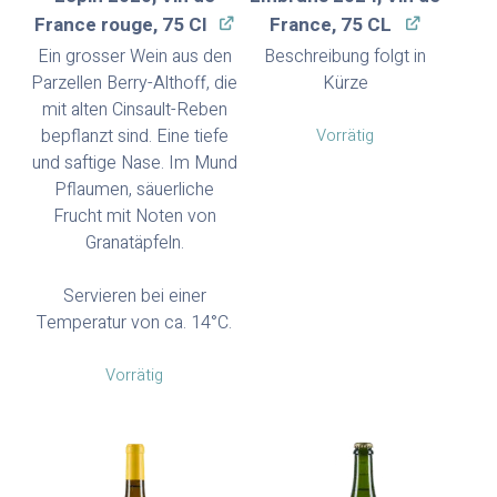
France rouge, 75 Cl
France, 75 CL
Ein grosser Wein aus den
Beschreibung folgt in
Parzellen Berry-Althoff, die
Kürze
mit alten Cinsault-Reben
bepflanzt sind. Eine tiefe
Vorrätig
und saftige Nase. Im Mund
Pflaumen, säuerliche
Frucht mit Noten von
Granatäpfeln.
Servieren bei einer
Temperatur von ca. 14°C.
Vorrätig