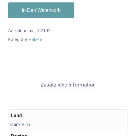
In Den Warenkorb
Artikelnummer:
C2102
Kategorie:
Pakete
Zusätzliche Information
Land
Frankreich