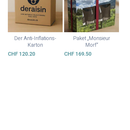
Der Anti-Inflations-
Paket „Monsieur
In Den Warenkorb
Weiterlesen
Karton
Morf“
CHF
120.20
CHF
169.50