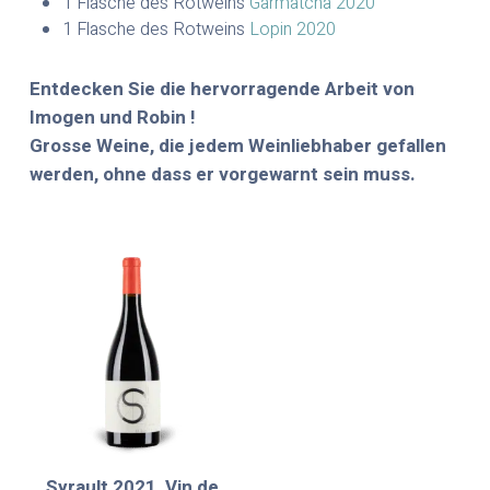
1 Flasche des Rotweins
Garmatcha 2020
1 Flasche des Rotweins
Lopin 2020
Entdecken Sie die hervorragende Arbeit von
Imogen und Robin !
Grosse Weine, die jedem Weinliebhaber gefallen
werden, ohne dass er vorgewarnt sein muss.
Syrault 2021, Vin de