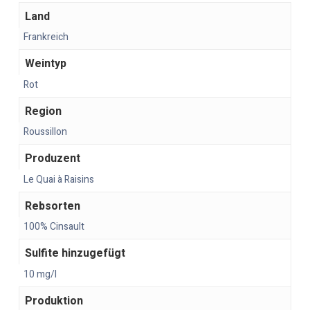
Land
Frankreich
Weintyp
Rot
Region
Roussillon
Produzent
Le Quai à Raisins
Rebsorten
100% Cinsault
Sulfite hinzugefügt
10 mg/l
Produktion