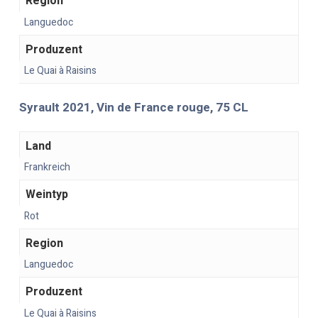
Region
Languedoc
Produzent
Le Quai à Raisins
Syrault 2021, Vin de France rouge, 75 CL
Land
Frankreich
Weintyp
Rot
Region
Languedoc
Produzent
Le Quai à Raisins