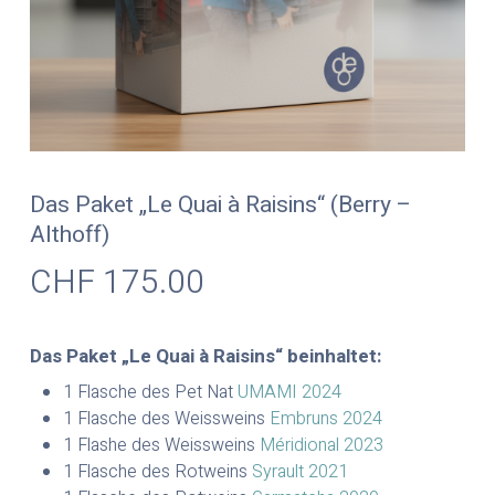
Das Paket „Le Quai à Raisins“ (Berry –
Althoff)
CHF
175.00
Das Paket „Le Quai à Raisins“ beinhaltet:
1 Flasche des Pet Nat
UMAMI 2024
1 Flasche des Weissweins
Embruns 2024
1 Flashe des Weissweins
Méridional 2023
1 Flasche des Rotweins
Syrault 2021