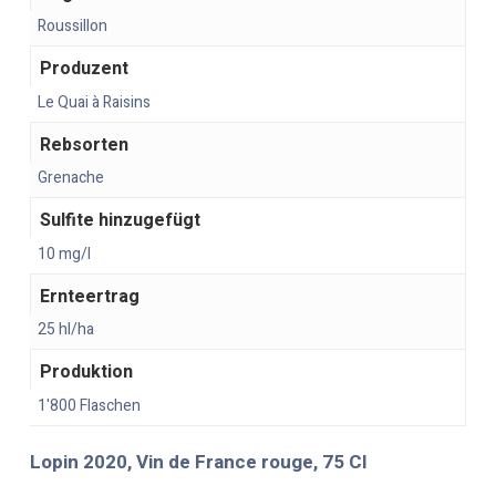
Roussillon
Produzent
Le Quai à Raisins
Rebsorten
Grenache
Sulfite hinzugefügt
10 mg/l
Ernteertrag
25 hl/ha
Produktion
1'800 Flaschen
Lopin 2020, Vin de France rouge, 75 Cl