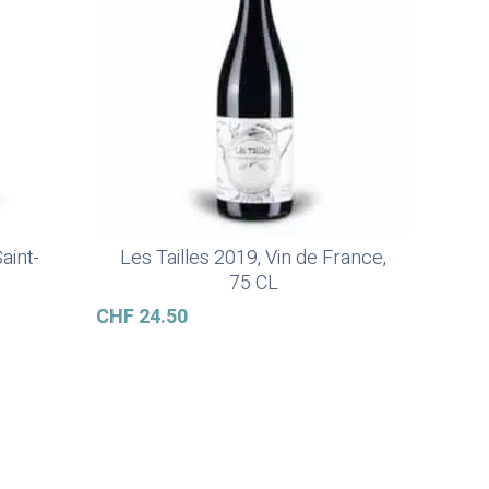
aint-
Les Tailles 2019, Vin de France,
In Den Warenkorb
75 CL
CHF
24.50