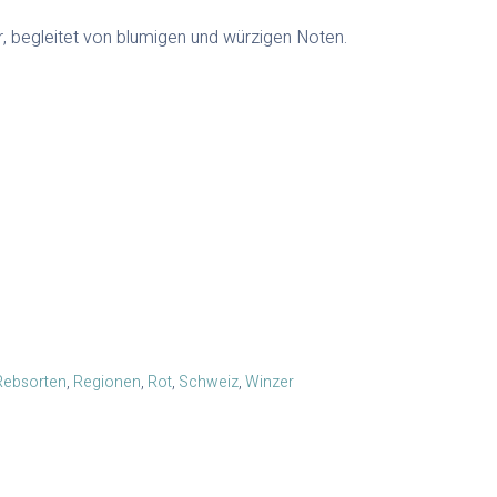
, begleitet von blumigen und würzigen Noten.
Rebsorten
,
Regionen
,
Rot
,
Schweiz
,
Winzer