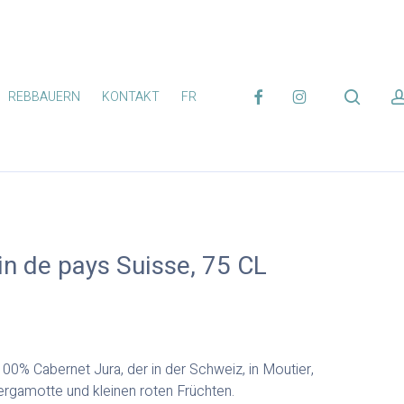
FACEBOOK
INSTAGRAM
search
REBBAUERN
KONTAKT
FR
in de pays Suisse, 75 CL
100% Cabernet Jura, der in der Schweiz, in Moutier,
rgamotte und kleinen roten Früchten.