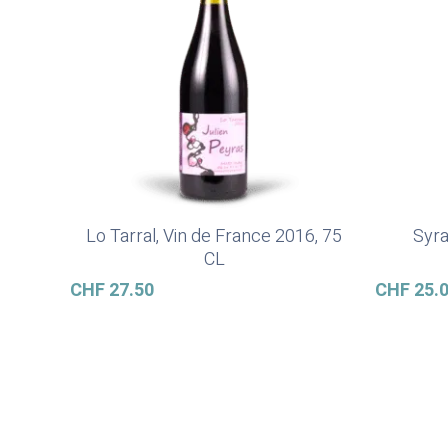
Lo Tarral, Vin de France 2016, 75
Syra
In Den Warenkorb
CL
CHF
27.50
CHF
25.