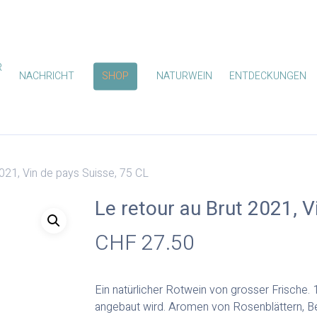
R
NACHRICHT
SHOP
NATURWEIN
ENTDECKUNGEN
2021, Vin de pays Suisse, 75 CL
Le retour au Brut 2021, V
CHF
27.50
Ein natürlicher Rotwein von grosser Frische. 
angebaut wird. Aromen von Rosenblättern, Be