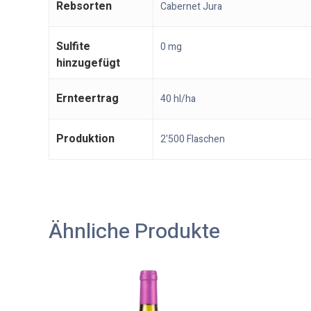
Rebsorten
Cabernet Jura
Sulfite
0 mg
hinzugefügt
Ernteertrag
40 hl/ha
Produktion
2'500 Flaschen
Ähnliche Produkte