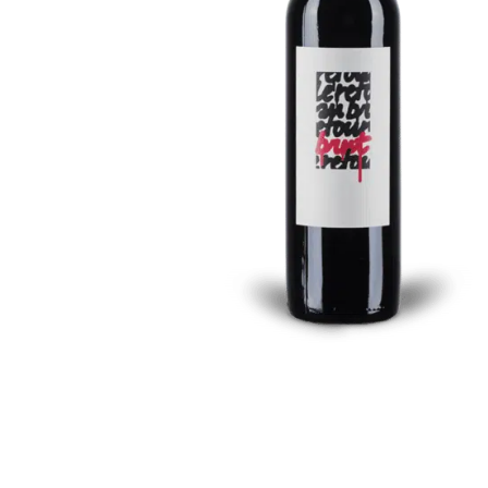
Drücken Sie die Eingabetaste zum Suchen oder ESC 