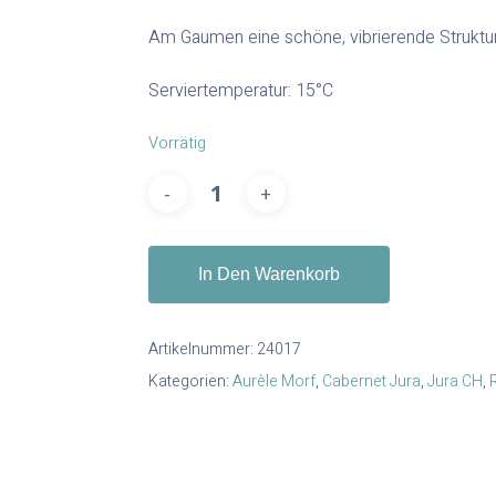
Am Gaumen eine schöne, vibrierende Struktur
Serviertemperatur: 15°C
zum Schließen
Vorrätig
In Den Warenkorb
Artikelnummer:
24017
Kategorien:
Aurèle Morf
,
Cabernet Jura
,
Jura CH
,