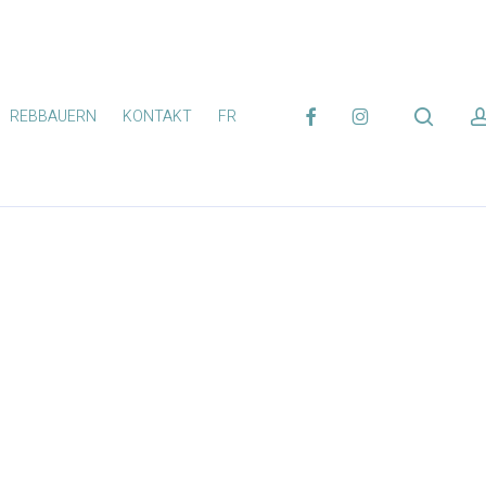
FACEBOOK
INSTAGRAM
search
REBBAUERN
KONTAKT
FR