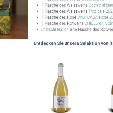
1 Flasche des Weissweins
Occhio al bia
1 Flasche des Weissweins
Tropicale 202
1 Flasche des Rosé
Vinu i’CASA Rosè 2
1 Flasche des Rotweins
CHILLU chi Vol
und schliesslich eine Flasche des Rotwe
Entdecken Sie unsere Selektion von i
zum Schließen