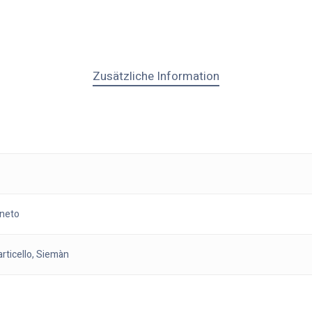
Zusätzliche Information
eneto
rticello, Siemàn