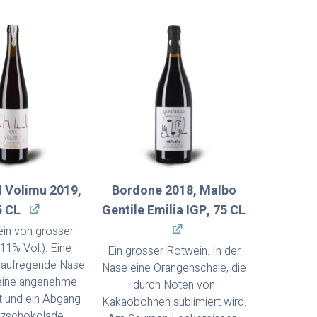
I Volimu 2019,
Bordone 2018, Malbo
5 CL
Gentile Emilia IGP, 75 CL
ein von grosser
11% Vol.). Eine
Ein grosser Rotwein. In der
, aufregende Nase.
Nase eine Orangenschale, die
eine angenehme
durch Noten von
it und ein Abgang
Kakaobohnen sublimiert wird.
zschokolade.