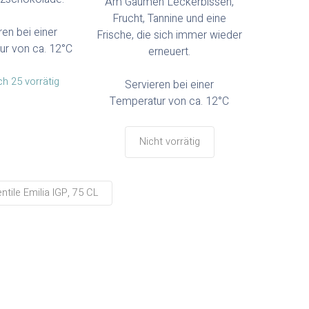
Am Gaumen Leckerbissen,
Frucht, Tannine und eine
ren bei einer
Frische, die sich immer wieder
ur von ca. 12°C
erneuert.
h 25 vorrätig
Servieren bei einer
Temperatur von ca. 12°C
Nicht vorrätig
tile Emilia IGP, 75 CL