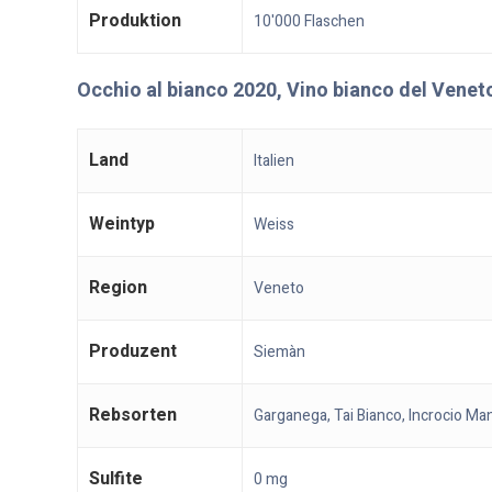
Produktion
10'000 Flaschen
Occhio al bianco 2020, Vino bianco del Venet
Land
Italien
Weintyp
Weiss
Region
Veneto
Produzent
Siemàn
Rebsorten
Garganega, Tai Bianco, Incrocio Ma
Sulfite
0 mg