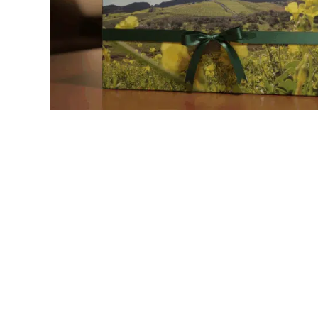
Drücken Sie die Eingabetaste zum Suchen oder ESC 