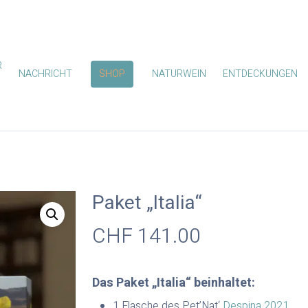
R
NACHRICHT
SHOP
NATURWEIN
ENTDECKUNGEN
Paket „Italia“
CHF
141.00
Das Paket „Italia“ beinhaltet:
1 Flasche des Pet’Nat‘
Despina 2021