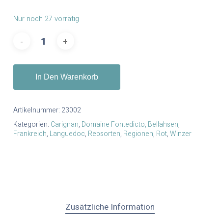
Nur noch 27 vorrätig
In Den Warenkorb
Artikelnummer:
23002
Kategorien:
Carignan
,
Domaine Fontedicto, Bellahsen
,
Frankreich
,
Languedoc
,
Rebsorten
,
Regionen
,
Rot
,
Winzer
Zusätzliche Information