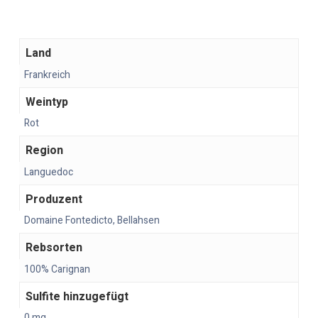
Land
Frankreich
Weintyp
Rot
Region
Languedoc
Produzent
Domaine Fontedicto, Bellahsen
Rebsorten
100% Carignan
Sulfite hinzugefügt
0 mg