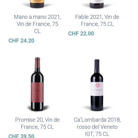
Mano a mano 2021,
Fable 2021, Vin de
In Den Warenkorb
In Den Warenkorb
Vin de France, 75
France, 75 CL
CL
CHF
22.00
CHF
24.20
Promise 20, Vin de
Ca’Lombarda 2018,
In Den Warenkorb
In Den Warenkorb
France, 75 CL
rosso del Veneto
IGT, 75 CL
CHF
39.50