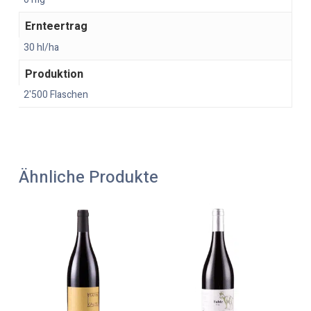
Ernteertrag
30 hl/ha
Produktion
2'500 Flaschen
Ähnliche Produkte