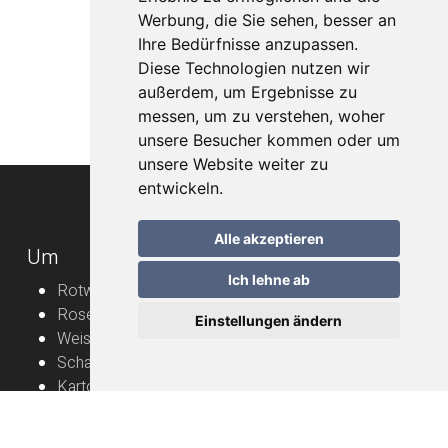
Werbung, die Sie sehen, besser an
Ihre Bedürfnisse anzupassen.
Diese Technologien nutzen wir
außerdem, um Ergebnisse zu
messen, um zu verstehen, woher
unsere Besucher kommen oder um
unsere Website weiter zu
entwickeln.
Alle akzeptieren
Um
Ich lehne ab
Rotweine
Roséweine
Einstellungen ändern
Weissweine
Schaumweine
Karton
Rebbauern