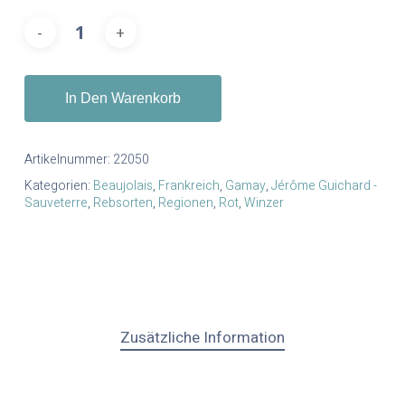
In Den Warenkorb
Artikelnummer:
22050
Kategorien:
Beaujolais
,
Frankreich
,
Gamay
,
Jérôme Guichard -
Sauveterre
,
Rebsorten
,
Regionen
,
Rot
,
Winzer
Zusätzliche Information