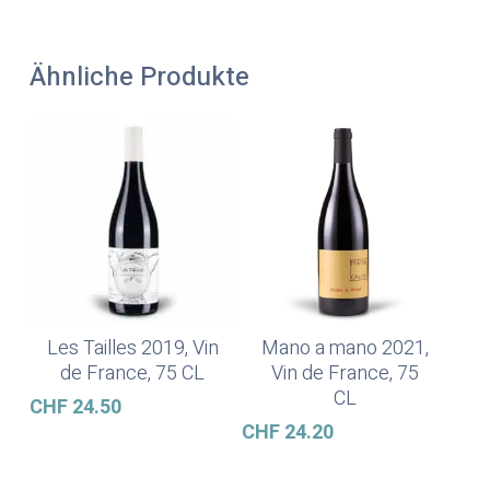
Ähnliche Produkte
Les Tailles 2019, Vin
Mano a mano 2021,
In Den Warenkorb
In Den Warenkorb
de France, 75 CL
Vin de France, 75
CL
CHF
24.50
CHF
24.20