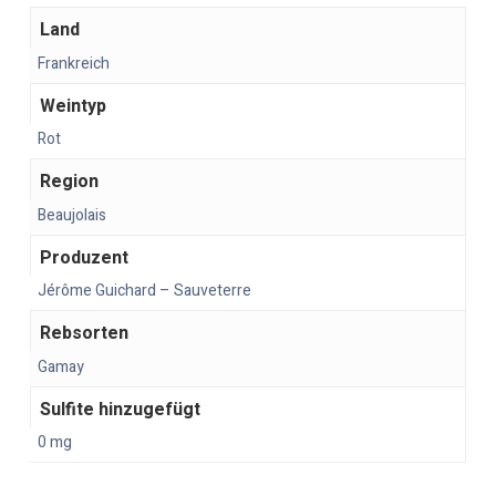
Land
Frankreich
Weintyp
Rot
Region
Beaujolais
Produzent
Jérôme Guichard – Sauveterre
Rebsorten
Gamay
Sulfite hinzugefügt
0 mg