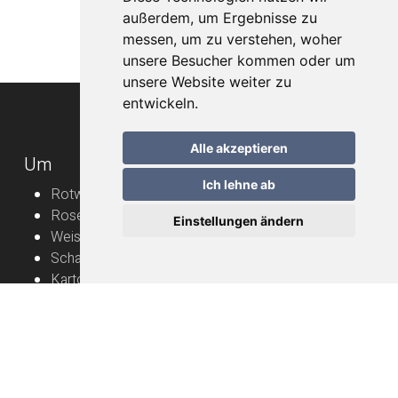
außerdem, um Ergebnisse zu
messen, um zu verstehen, woher
unsere Besucher kommen oder um
unsere Website weiter zu
entwickeln.
Alle akzeptieren
Um
Ich lehne ab
Rotweine
Roséweine
Einstellungen ändern
Weissweine
Schaumweine
Karton
Rebbauern
Nützliche Informationen