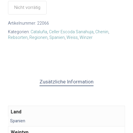
Nicht vorrätig
Artikelnummer:
22066
Kategorien:
Cataluña
,
Celler Escoda Sanahuja
,
Chenin
,
Rebsorten
,
Regionen
,
Spanien
,
Weiss
,
Winzer
Zusätzliche Information
Land
Spanien
Weintyp