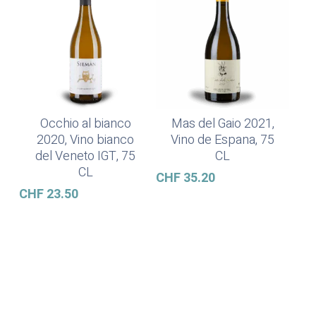
Occhio al bianco
Mas del Gaio 2021,
In Den Warenkorb
Weiterlesen
2020, Vino bianco
Vino de Espana, 75
del Veneto IGT, 75
CL
CL
CHF
35.20
CHF
23.50