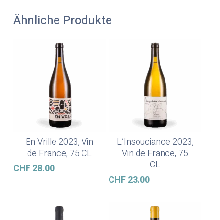
Ähnliche Produkte
En Vrille 2023, Vin
L’Insouciance 2023,
In Den Warenkorb
In Den Warenkorb
de France, 75 CL
Vin de France, 75
CL
CHF
28.00
CHF
23.00