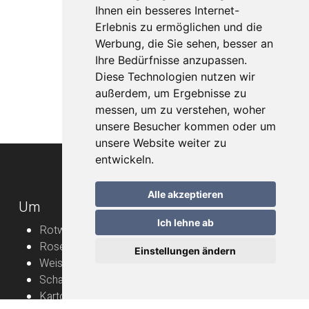
Ihnen ein besseres Internet-
Erlebnis zu ermöglichen und die
Werbung, die Sie sehen, besser an
Ihre Bedürfnisse anzupassen.
Diese Technologien nutzen wir
außerdem, um Ergebnisse zu
messen, um zu verstehen, woher
unsere Besucher kommen oder um
unsere Website weiter zu
entwickeln.
Alle akzeptieren
Um
Ich lehne ab
Rotweine
Roséweine
Einstellungen ändern
Weissweine
Schaumweine
Karton