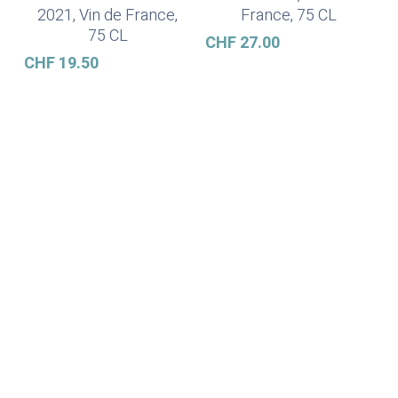
2021, Vin de France,
France, 75 CL
75 CL
CHF
27.00
CHF
19.50