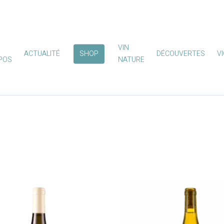
VIN
ACTUALITÉ
SHOP
DÉCOUVERTES
V
POS
NATURE
mer