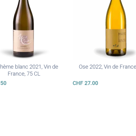
hème blanc 2021, Vin de
Ose 2022, Vin de France
Ajouter Au Panier
Ajouter Au Panier
France, 75 CL
.50
CHF
27.00