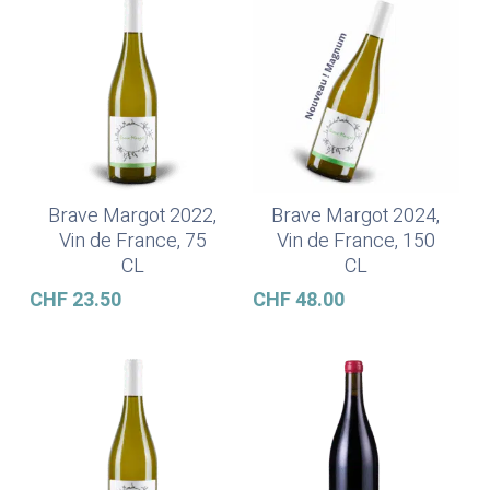
Brave Margot 2022,
Brave Margot 2024,
Ajouter Au Panier
Ajouter Au Panier
Vin de France, 75
Vin de France, 150
CL
CL
CHF
23.50
CHF
48.00