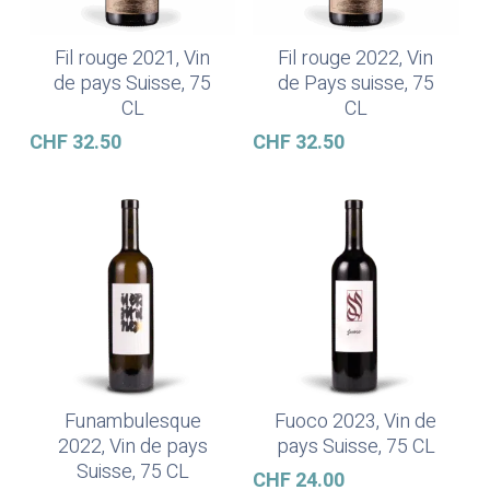
Fil rouge 2021, Vin
Fil rouge 2022, Vin
Lire La Suite
Ajouter Au Panier
de pays Suisse, 75
de Pays suisse, 75
CL
CL
CHF
32.50
CHF
32.50
Funambulesque
Fuoco 2023, Vin de
Ajouter Au Panier
Ajouter Au Panier
2022, Vin de pays
pays Suisse, 75 CL
Suisse, 75 CL
CHF
24.00