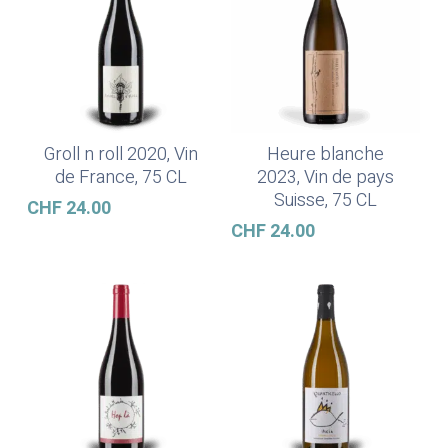
Groll n roll 2020, Vin
Heure blanche
Ajouter Au Panier
Lire La Suite
de France, 75 CL
2023, Vin de pays
Suisse, 75 CL
CHF
24.00
CHF
24.00