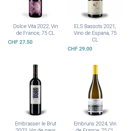
Dolce Vita 2022, Vin
ELS Bassots 2021,
Ajouter Au Panier
Lire La Suite
de France, 75 CL
Vino de Espana, 75
CL
CHF
27.50
CHF
29.00
Embrasser le Brut
Embruns 2024, Vin
Ajouter Au Panier
Ajouter Au Panier
2022, Vin de pays
de France, 75 CL