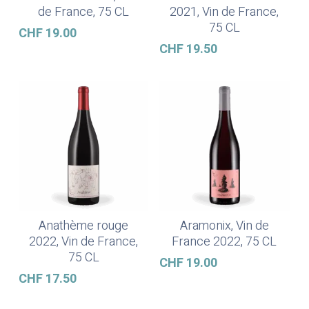
de France, 75 CL
2021, Vin de France,
75 CL
CHF
19.00
CHF
19.50
Anathème rouge
Aramonix, Vin de
Ajouter Au Panier
Ajouter Au Panier
2022, Vin de France,
France 2022, 75 CL
75 CL
CHF
19.00
CHF
17.50