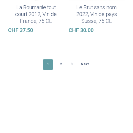
La Roumanie tout
Le Brut sans nom
Ajouter Au Panier
Ajouter Au Panier
court 2012, Vin de
2022, Vin de pays
France, 75 CL
Suisse, 75 CL
CHF
37.50
CHF
30.00
1
2
3
Next