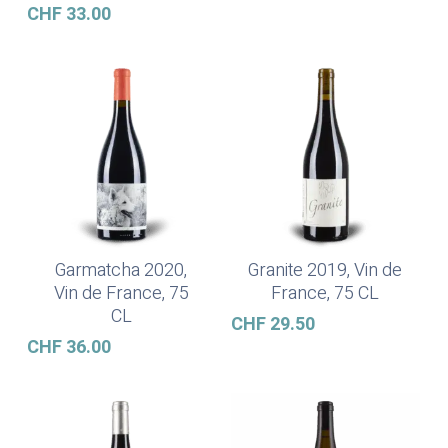
CHF
33.00
Garmatcha 2020,
Granite 2019, Vin de
Ajouter Au Panier
Ajouter Au Panier
Vin de France, 75
France, 75 CL
CL
CHF
29.50
CHF
36.00