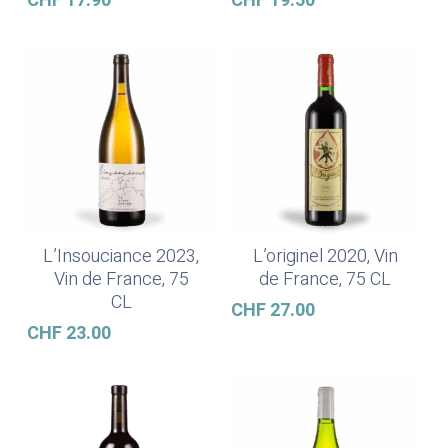
CHF
17.90
CHF
19.50
L’Insouciance 2023,
L’originel 2020, Vin
Ajouter Au Panier
Ajouter Au Panier
Vin de France, 75
de France, 75 CL
CL
CHF
27.00
CHF
23.00