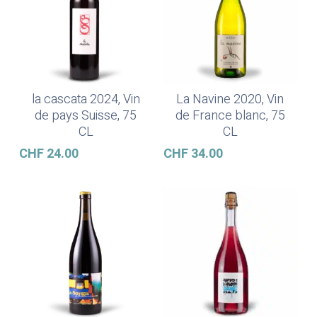
la cascata 2024, Vin
La Navine 2020, Vin
Ajouter Au Panier
Lire La Suite
de pays Suisse, 75
de France blanc, 75
CL
CL
CHF
24.00
CHF
34.00