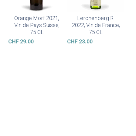
Orange Morf 2021,
Lerchenberg R.
Ajouter Au Panier
Lire La Suite
Vin de Pays Suisse,
2022, Vin de France,
75 CL
75 CL
CHF
29.00
CHF
23.00