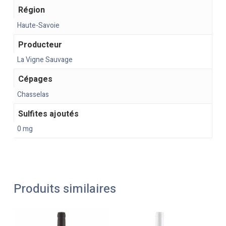
Région
Haute-Savoie
Producteur
La Vigne Sauvage
Cépages
Chasselas
Sulfites ajoutés
0 mg
Produits similaires