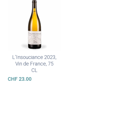
L’Insouciance 2023,
Ajouter Au Panier
Vin de France, 75
CL
CHF
23.00