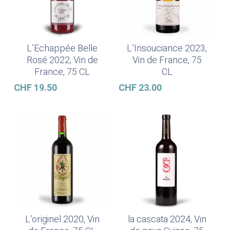
L’Echappée Belle
L’Insouciance 2023,
Lire La Suite
Ajouter Au Panier
Rosé 2022, Vin de
Vin de France, 75
France, 75 CL
CL
CHF
19.50
CHF
23.00
L’originel 2020, Vin
la cascata 2024, Vin
Ajouter Au Panier
Ajouter Au Panier