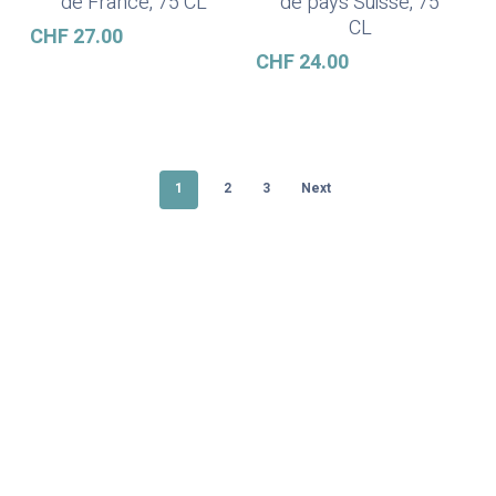
de France, 75 CL
de pays Suisse, 75
CL
CHF
27.00
CHF
24.00
1
2
3
Next