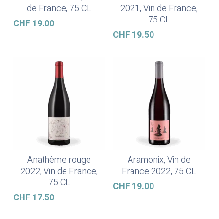
de France, 75 CL
2021, Vin de France,
75 CL
CHF
19.00
CHF
19.50
Anathème rouge
Aramonix, Vin de
Ajouter Au Panier
Ajouter Au Panier
2022, Vin de France,
France 2022, 75 CL
75 CL
CHF
19.00
CHF
17.50