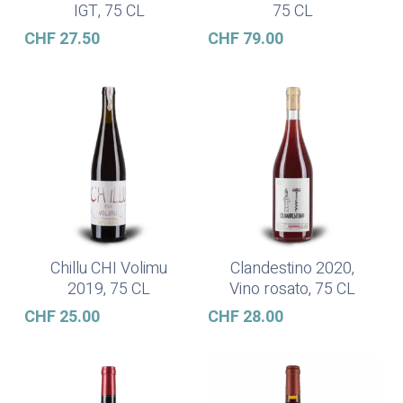
IGT, 75 CL
75 CL
CHF
27.50
CHF
79.00
Chillu CHI Volimu
Clandestino 2020,
Ajouter Au Panier
Ajouter Au Panier
2019, 75 CL
Vino rosato, 75 CL
CHF
25.00
CHF
28.00