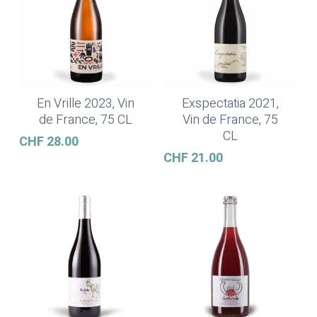
En Vrille 2023, Vin
Exspectatia 2021,
Ajouter Au Panier
Ajouter Au Panier
de France, 75 CL
Vin de France, 75
CL
CHF
28.00
CHF
21.00