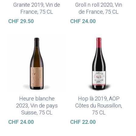
Granite 2019, Vin de
Groll n roll 2020, Vin
Ajouter Au Panier
Ajouter Au Panier
France, 75 CL
de France, 75 CL
CHF
29.50
CHF
24.00
Heure blanche
Hop là 2019, AOP
Lire La Suite
Ajouter Au Panier
2023, Vin de pays
Côtes du Roussillon,
Suisse, 75 CL
75 CL
CHF
24.00
CHF
22.00