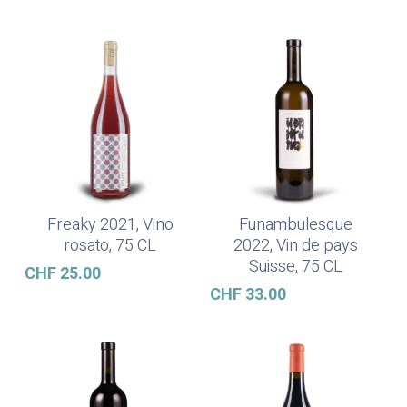
Freaky 2021, Vino
Funambulesque
Ajouter Au Panier
Ajouter Au Panier
rosato, 75 CL
2022, Vin de pays
Suisse, 75 CL
CHF
25.00
CHF
33.00