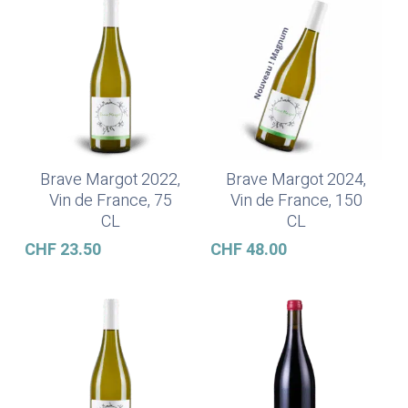
Brave Margot 2022,
Brave Margot 2024,
Ajouter Au Panier
Ajouter Au Panier
Vin de France, 75
Vin de France, 150
CL
CL
CHF
23.50
CHF
48.00