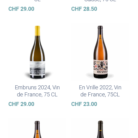
CHF
29.00
CHF
28.50
Embruns 2024, Vin
En Vrille 2022, Vin
Ajouter Au Panier
Ajouter Au Panier
de France, 75 CL
de France, 75CL
CHF
29.00
CHF
23.00