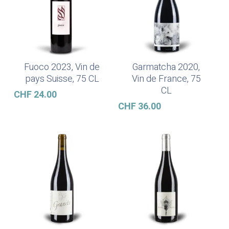
Fuoco 2023, Vin de
Garmatcha 2020,
Ajouter Au Panier
Ajouter Au Panier
pays Suisse, 75 CL
Vin de France, 75
CL
CHF
24.00
CHF
36.00