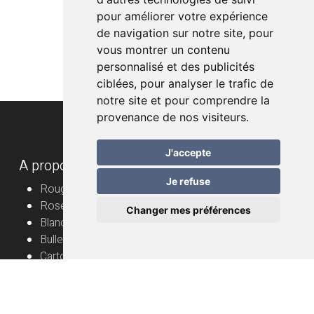
pour améliorer votre expérience
de navigation sur notre site, pour
vous montrer un contenu
personnalisé et des publicités
ciblées, pour analyser le trafic de
notre site et pour comprendre la
provenance de nos visiteurs.
J'accepte
A propos
Je refuse
Rouge
Rosé
Changer mes préférences
Blanc
Bulles
Cartons
Vignerons