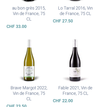
au bon grès 2015,
Lo Tarral 2016, Vin
Ajouter Au Panier
Ajouter Au Panier
Vin de France, 75
de France, 75 CL
CL
CHF
27.50
CHF
33.00
Brave Margot 2022,
Fable 2021, Vin de
Ajouter Au Panier
Ajouter Au Panier
Vin de France, 75
France, 75 CL
CL
CHF
22.00
CHF
23.50