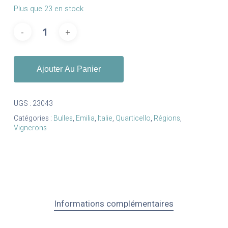
Plus que 23 en stock
Ajouter Au Panier
UGS :
23043
Catégories :
Bulles
,
Emilia
,
Italie
,
Quarticello
,
Régions
,
Vignerons
Informations complémentaires