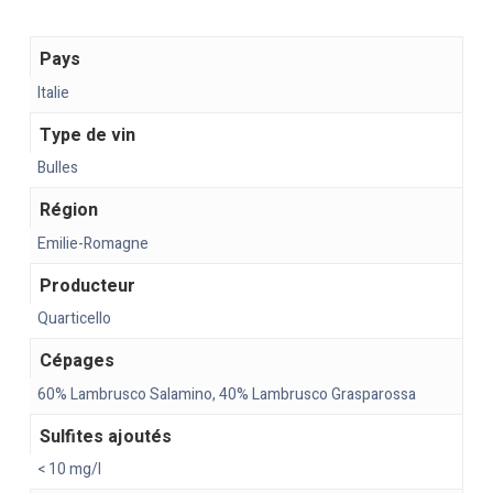
Pays
Italie
Type de vin
Bulles
Région
Emilie-Romagne
Producteur
Quarticello
Cépages
60% Lambrusco Salamino, 40% Lambrusco Grasparossa
Sulfites ajoutés
< 10 mg/l