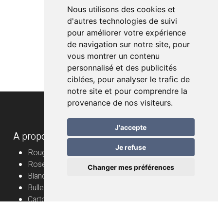
Nous utilisons des cookies et
d'autres technologies de suivi
pour améliorer votre expérience
de navigation sur notre site, pour
vous montrer un contenu
personnalisé et des publicités
ciblées, pour analyser le trafic de
notre site et pour comprendre la
provenance de nos visiteurs.
J'accepte
A propos
Je refuse
Rouge
Rosé
Changer mes préférences
Blanc
Bulles
Cartons
Vignerons