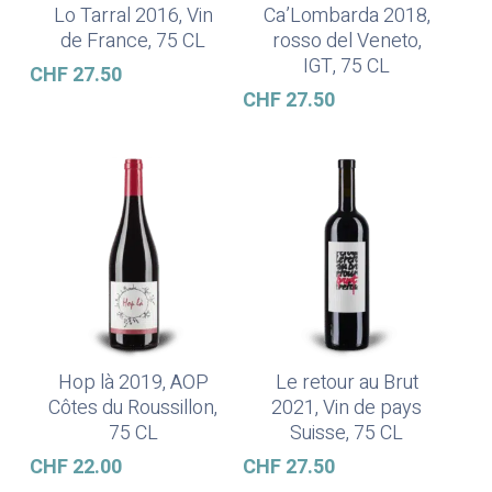
Lo Tarral 2016, Vin
Ca’Lombarda 2018,
Ajouter Au Panier
Ajouter Au Panier
de France, 75 CL
rosso del Veneto,
IGT, 75 CL
CHF
27.50
CHF
27.50
Hop là 2019, AOP
Le retour au Brut
Ajouter Au Panier
Ajouter Au Panier
Côtes du Roussillon,
2021, Vin de pays
75 CL
Suisse, 75 CL
CHF
22.00
CHF
27.50