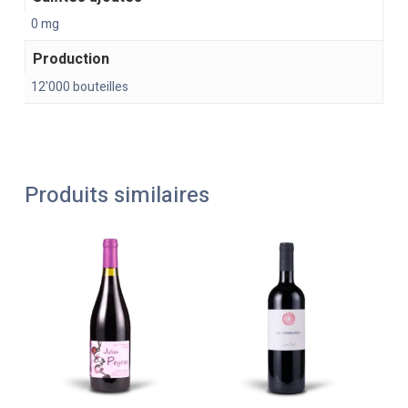
0 mg
Production
12'000 bouteilles
Produits similaires