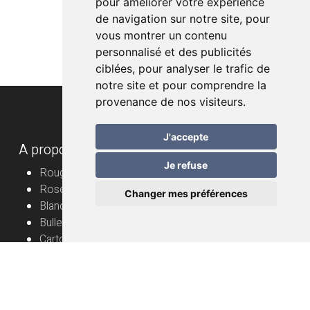
pour améliorer votre expérience
de navigation sur notre site, pour
vous montrer un contenu
personnalisé et des publicités
ciblées, pour analyser le trafic de
notre site et pour comprendre la
provenance de nos visiteurs.
J'accepte
A propos
Je refuse
Rouge
Rosé
Changer mes préférences
Blanc
Bulles
Cartons
Vignerons