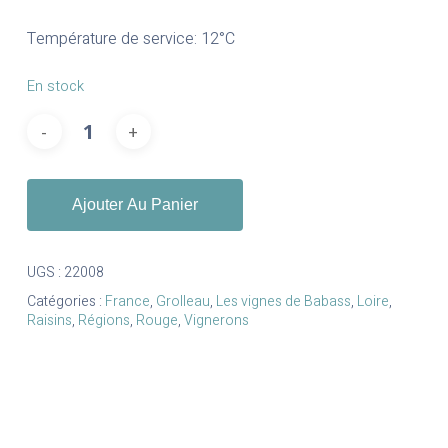
Température de service: 12°C
En stock
Ajouter Au Panier
UGS :
22008
Catégories :
France
,
Grolleau
,
Les vignes de Babass
,
Loire
,
Raisins
,
Régions
,
Rouge
,
Vignerons