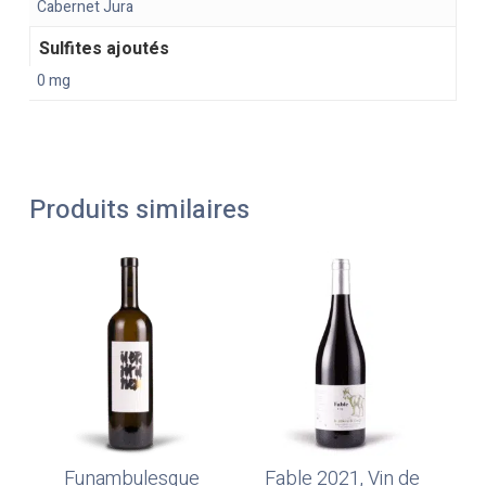
Cabernet Jura
Sulfites ajoutés
0 mg
Produits similaires
Funambulesque
Fable 2021, Vin de
Ajouter Au Panier
Ajouter Au Panier