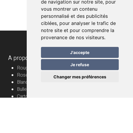
de navigation sur notre site, pour
vous montrer un contenu
personnalisé et des publicités
ciblées, pour analyser le trafic de
notre site et pour comprendre la
provenance de nos visiteurs.
J'accepte
A propos
Je refuse
Rouge
Rosé
Changer mes préférences
Blanc
Bulles
Cartons
Vignerons
Informations utiles