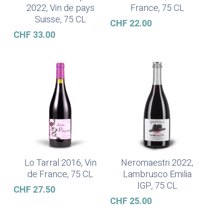
2022, Vin de pays
France, 75 CL
Suisse, 75 CL
CHF
22.00
CHF
33.00
Lo Tarral 2016, Vin
Neromaestri 2022,
Ajouter Au Panier
Ajouter Au Panier
de France, 75 CL
Lambrusco Emilia
IGP, 75 CL
CHF
27.50
CHF
25.00