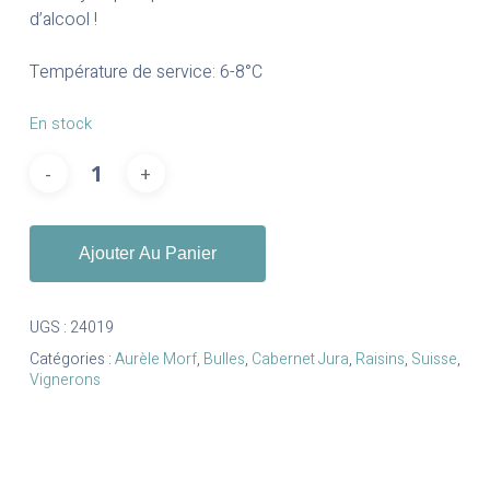
d’alcool !
Température de service: 6-8°C
En stock
Ajouter Au Panier
UGS :
24019
Catégories :
Aurèle Morf
,
Bulles
,
Cabernet Jura
,
Raisins
,
Suisse
,
Vignerons