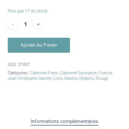
Plus que 17 en stock
Ajouter Au Panier
UGS :
21007
Catégories :
Cabernet Franc
,
Cabernet Sauvignon
,
France
,
Jean Christophe Garnier
,
Loire
,
Raisins
,
Régions
,
Rouge
Informations complémentaires