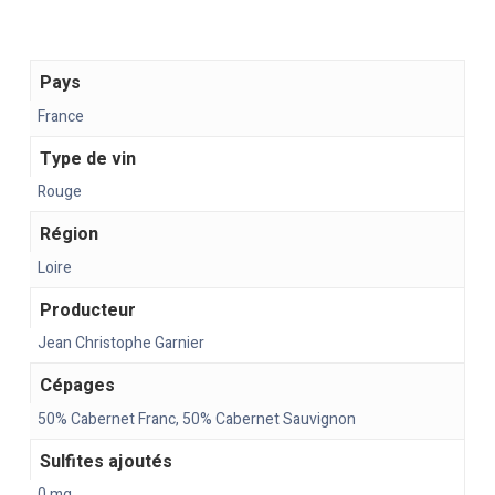
Pays
France
Type de vin
Rouge
Région
Loire
Producteur
Jean Christophe Garnier
Cépages
50% Cabernet Franc, 50% Cabernet Sauvignon
Sulfites ajoutés
0 mg