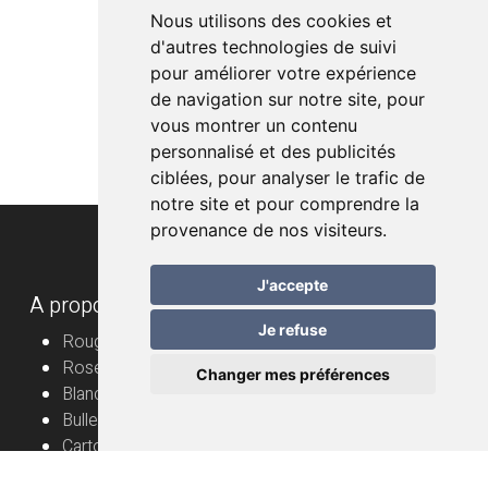
Nous utilisons des cookies et
d'autres technologies de suivi
pour améliorer votre expérience
de navigation sur notre site, pour
vous montrer un contenu
personnalisé et des publicités
ciblées, pour analyser le trafic de
notre site et pour comprendre la
provenance de nos visiteurs.
J'accepte
A propos
Je refuse
Rouge
Rosé
Changer mes préférences
Blanc
Bulles
Cartons
Vignerons