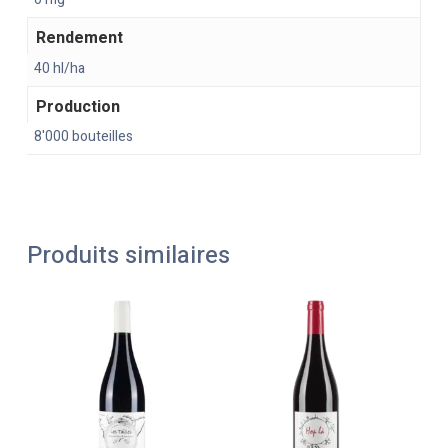
Rendement
40 hl/ha
Production
8'000 bouteilles
Produits similaires