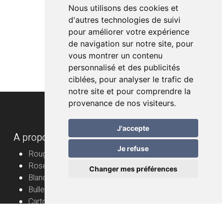
Nous utilisons des cookies et
d'autres technologies de suivi
pour améliorer votre expérience
de navigation sur notre site, pour
vous montrer un contenu
personnalisé et des publicités
ciblées, pour analyser le trafic de
notre site et pour comprendre la
provenance de nos visiteurs.
J'accepte
A propos
Je refuse
Rouge
Rosé
Changer mes préférences
Blanc
Bulles
Cartons
Vignerons