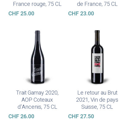
France rouge, 75 CL
de France, 75 CL
CHF
25.00
CHF
23.00
Trait Gamay 2020,
Le retour au Brut
Weiterlesen
In Den Warenkorb
AOP Coteaux
2021, Vin de pays
d’Ancenis, 75 CL
Suisse, 75 CL
CHF
26.00
CHF
27.50