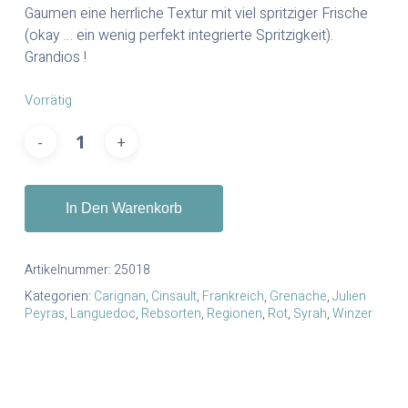
Gaumen eine herrliche Textur mit viel spritziger Frische
(okay … ein wenig perfekt integrierte Spritzigkeit).
Grandios !
Vorrätig
In Den Warenkorb
Artikelnummer:
25018
Kategorien:
Carignan
,
Cinsault
,
Frankreich
,
Grenache
,
Julien
Peyras
,
Languedoc
,
Rebsorten
,
Regionen
,
Rot
,
Syrah
,
Winzer