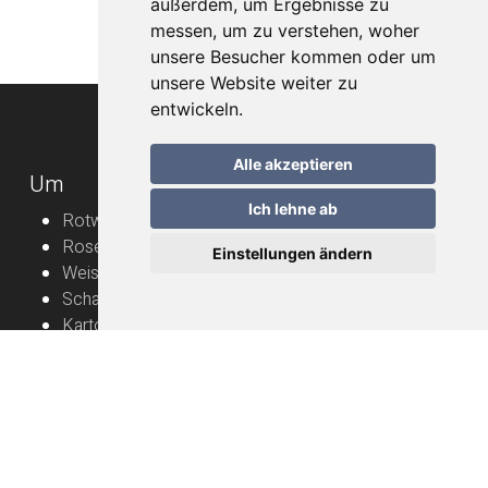
außerdem, um Ergebnisse zu
messen, um zu verstehen, woher
unsere Besucher kommen oder um
unsere Website weiter zu
entwickeln.
Alle akzeptieren
Um
Ich lehne ab
Rotweine
Roséweine
Einstellungen ändern
Weissweine
Schaumweine
Karton
Rebbauern
Nützliche Informationen
Naturwein – Bedienungsanleitung