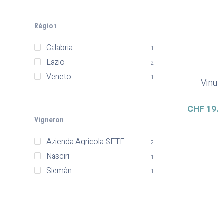
Région
Calabria
1
Lazio
2
Veneto
1
Vinu
CHF
19
Vigneron
Azienda Agricola SETE
2
Nasciri
1
Siemàn
1