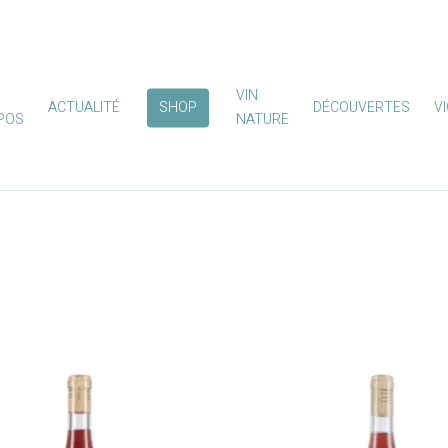
VIN
ACTUALITÉ
SHOP
DÉCOUVERTES
V
POS
NATURE
mer