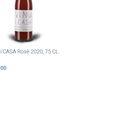
 i’CASA Rosè 2020, 75 CL
Ajouter Au Panier
.00