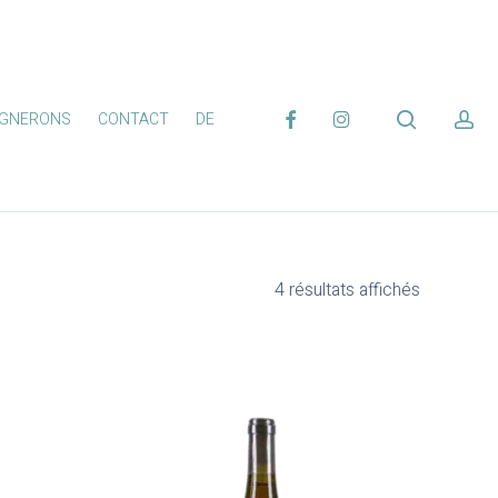
FACEBOOK
INSTAGRAM
search
ac
IGNERONS
CONTACT
DE
4 résultats affichés