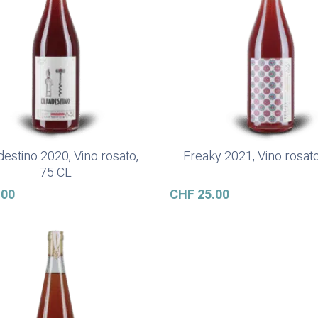
destino 2020, Vino rosato,
Freaky 2021, Vino rosato
Ajouter Au Panier
Ajouter Au Panier
75 CL
.00
CHF
25.00