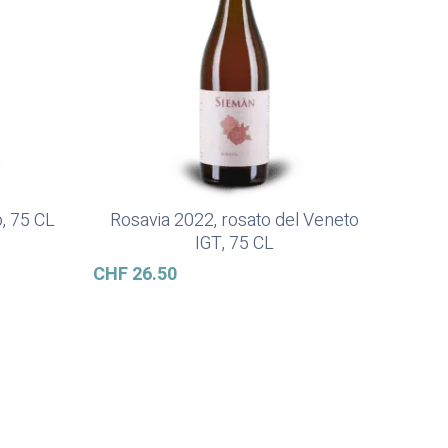
, 75 CL
Rosavia 2022, rosato del Veneto
Ajouter Au Panier
IGT, 75 CL
CHF
26.50