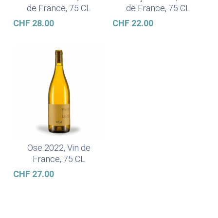
de France, 75 CL
de France, 75 CL
CHF
28.00
CHF
22.00
Ose 2022, Vin de
Ajouter Au Panier
France, 75 CL
CHF
27.00