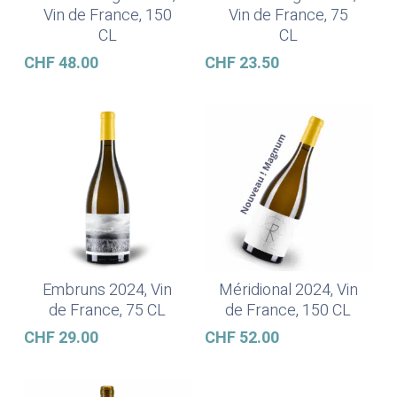
Vin de France, 150
Vin de France, 75
CL
CL
CHF
48.00
CHF
23.50
Embruns 2024, Vin
Méridional 2024, Vin
Ajouter Au Panier
Ajouter Au Panier
de France, 75 CL
de France, 150 CL
CHF
29.00
CHF
52.00