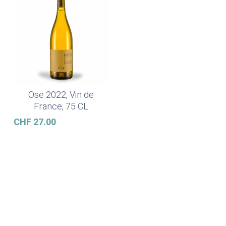
Ose 2022, Vin de
Ajouter Au Panier
France, 75 CL
CHF
27.00