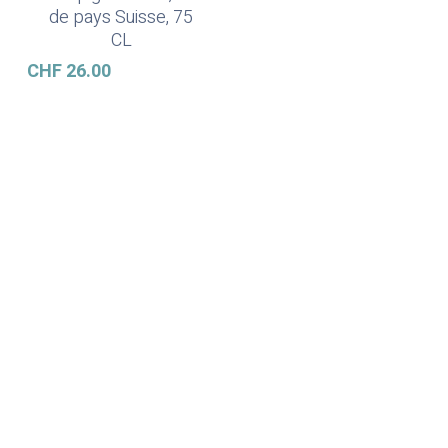
de pays Suisse, 75
CL
CHF
26.00