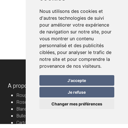
Nous utilisons des cookies et
d'autres technologies de suivi
pour améliorer votre expérience
de navigation sur notre site, pour
vous montrer un contenu
personnalisé et des publicités
ciblées, pour analyser le trafic de
notre site et pour comprendre la
provenance de nos visiteurs.
J'accepte
A propos
Je refuse
Rouge
Rosé
Changer mes préférences
Blanc
Bulles
Cartons