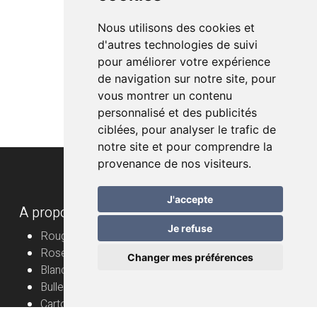
Nous utilisons des cookies et
d'autres technologies de suivi
pour améliorer votre expérience
de navigation sur notre site, pour
vous montrer un contenu
personnalisé et des publicités
ciblées, pour analyser le trafic de
notre site et pour comprendre la
provenance de nos visiteurs.
J'accepte
A propos
Je refuse
Rouge
Rosé
Changer mes préférences
Blanc
Bulles
Cartons