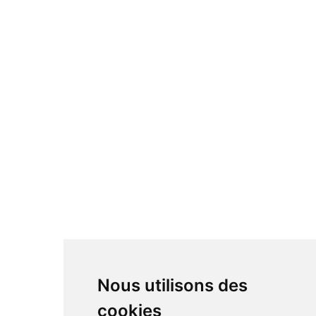
Nous utilisons des
cookies