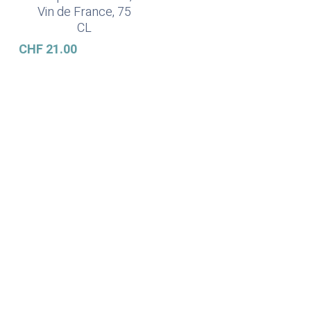
Vin de France, 75
CL
CHF
21.00