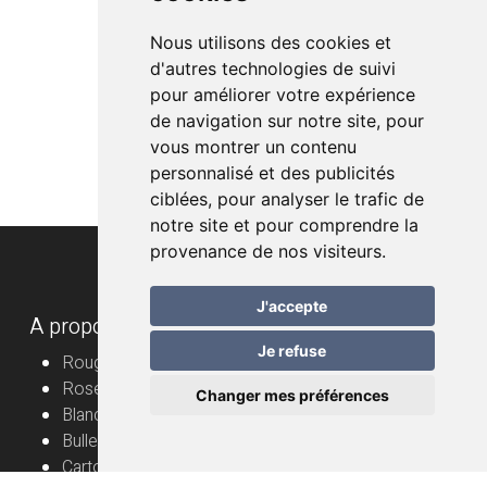
Nous utilisons des cookies et
d'autres technologies de suivi
pour améliorer votre expérience
de navigation sur notre site, pour
vous montrer un contenu
personnalisé et des publicités
ciblées, pour analyser le trafic de
notre site et pour comprendre la
provenance de nos visiteurs.
J'accepte
A propos
Je refuse
Rouge
Rosé
Changer mes préférences
Blanc
Bulles
Cartons