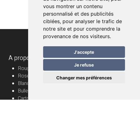
vous montrer un contenu
personnalisé et des publicités
ciblées, pour analyser le trafic de
notre site et pour comprendre la
provenance de nos visiteurs.
J'accepte
A propos
Je refuse
Rouge
Rosé
Changer mes préférences
Blanc
Bulles
Cartons
Vignerons
Informations utiles