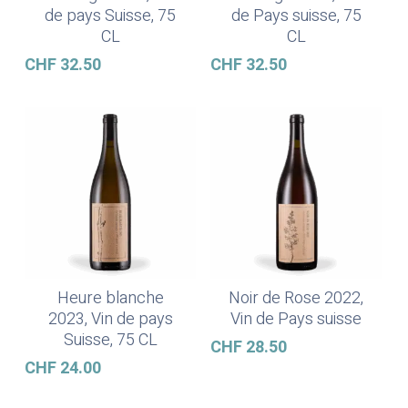
de pays Suisse, 75
de Pays suisse, 75
CL
CL
CHF
32.50
CHF
32.50
Heure blanche
Noir de Rose 2022,
Lire La Suite
Lire La Suite
2023, Vin de pays
Vin de Pays suisse
Suisse, 75 CL
CHF
28.50
CHF
24.00