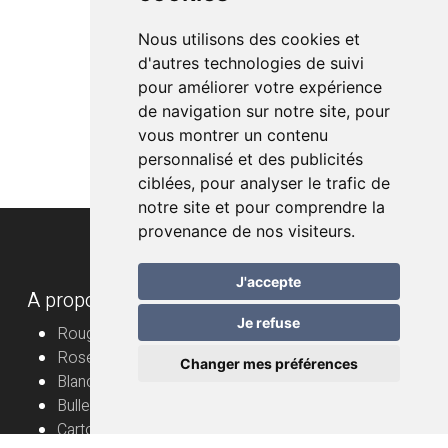
Nous utilisons des cookies et
d'autres technologies de suivi
pour améliorer votre expérience
de navigation sur notre site, pour
vous montrer un contenu
personnalisé et des publicités
ciblées, pour analyser le trafic de
notre site et pour comprendre la
provenance de nos visiteurs.
J'accepte
A propos
Je refuse
Rouge
Rosé
Changer mes préférences
Blanc
Bulles
Cartons