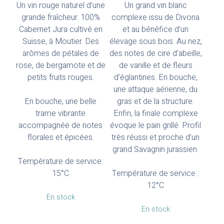
Un vin rouge naturel d’une
Un grand vin blanc
grande fraîcheur. 100%
complexe issu de Divona
Cabernet Jura cultivé en
et au bénéfice d’un
Suisse, à Moutier. Des
élevage sous bois. Au nez,
arômes de pétales de
des notes de cire d’abeille,
rose, de bergamote et de
de vanille et de fleurs
petits fruits rouges.
d’églantines. En bouche,
une attaque aérienne, du
En bouche, une belle
gras et de la structure.
trame vibrante
Enfin, la finale complexe
accompagnée de notes
évoque le pain grillé. Profil
florales et épicées.
très réussi et proche d’un
grand Savagnin jurassien.
Température de service:
15°C
Température de service :
12°C
En stock
En stock