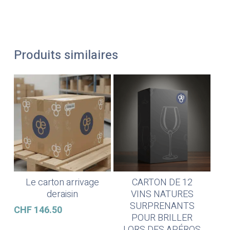
Produits similaires
Le carton arrivage
CARTON DE 12
Ajouter Au Panier
Lire La Suite
deraisin
VINS NATURES
SURPRENANTS
CHF
146.50
POUR BRILLER
LORS DES APÉROS