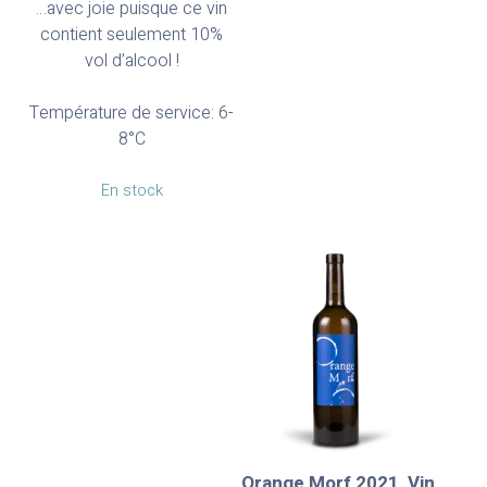
…avec joie puisque ce vin
contient seulement 10%
vol d’alcool !
Température de service: 6-
8°C
En stock
Orange Morf 2021, Vin