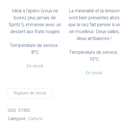
Idéal à l’apéro (vous ne
La minéralité et la tension
boirez plus jamais de
sont bien présentes alors
Spritz !), immense avec un
que le nez fait penser à un
dessert aux fruits rouges
vin moelleux. Deux salles,
deux ambiances !
Température de service :
8°C
Température de service :
10°C
En stock
En stock
Rupture de stock
UGS :
C1902
Catégorie :
Cartons