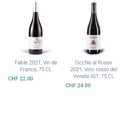
Fable 2021, Vin de
Occhio al Rosso
Ajouter Au Panier
Ajouter Au Panier
France, 75 CL
2021, Vino rosso del
Veneto IGT, 75 CL
CHF
22.00
CHF
24.00