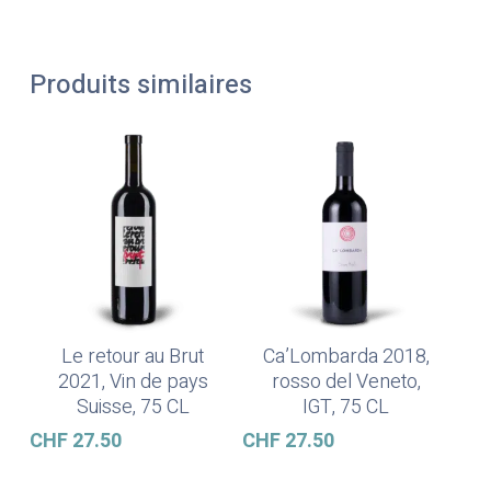
Produits similaires
Le retour au Brut
Ca’Lombarda 2018,
Ajouter Au Panier
Ajouter Au Panier
2021, Vin de pays
rosso del Veneto,
Suisse, 75 CL
IGT, 75 CL
CHF
27.50
CHF
27.50