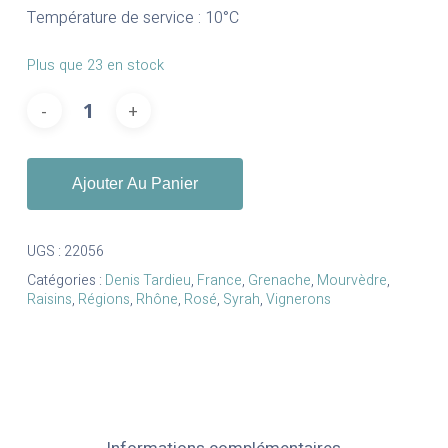
Température de service : 10°C
Plus que 23 en stock
Ajouter Au Panier
UGS :
22056
Catégories :
Denis Tardieu
,
France
,
Grenache
,
Mourvèdre
,
Raisins
,
Régions
,
Rhône
,
Rosé
,
Syrah
,
Vignerons