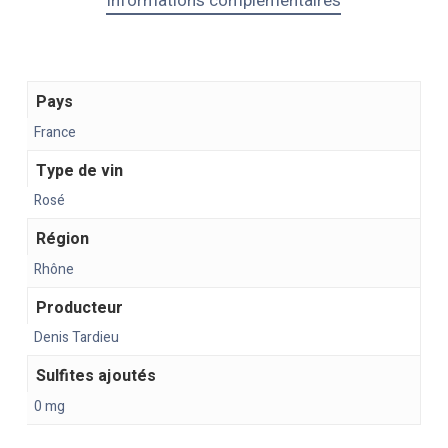
Informations complémentaires
Pays
France
Type de vin
Rosé
Région
Rhône
Producteur
Denis Tardieu
Sulfites ajoutés
0 mg