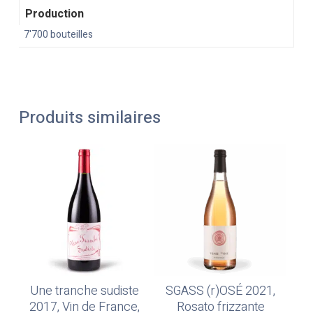
Production
7'700 bouteilles
Produits similaires
Une tranche sudiste
SGASS (r)OSÉ 2021,
Ajouter Au Panier
Ajouter Au Panier
2017, Vin de France,
Rosato frizzante