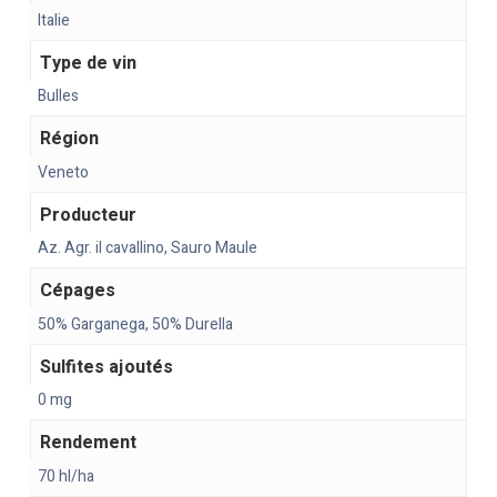
Italie
Type de vin
Bulles
Région
Veneto
Producteur
Az. Agr. il cavallino, Sauro Maule
Cépages
50% Garganega, 50% Durella
Sulfites ajoutés
0 mg
Rendement
70 hl/ha