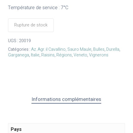
Température de service : 7°C
Rupture de stock
UGS :
20019
Catégories :
Az. Agr. il Cavallino, Sauro Maule
,
Bulles
,
Durella
,
Garganega
,
Italie
,
Raisins
,
Régions
,
Veneto
,
Vignerons
Informations complémentaires
Pays